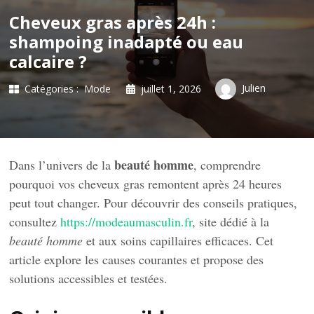
Cheveux gras après 24h :
shampoing inadapté ou eau
calcaire ?
Julien
Catégories :
Mode
juillet 1, 2026
beauté homme
Dans l’univers de la
, comprendre
pourquoi vos cheveux gras remontent après 24 heures
peut tout changer. Pour découvrir des conseils pratiques,
consultez
https://modeaumasculin.fr
, site dédié à la
beauté homme
et aux soins capillaires efficaces. Cet
article explore les causes courantes et propose des
solutions accessibles et testées.