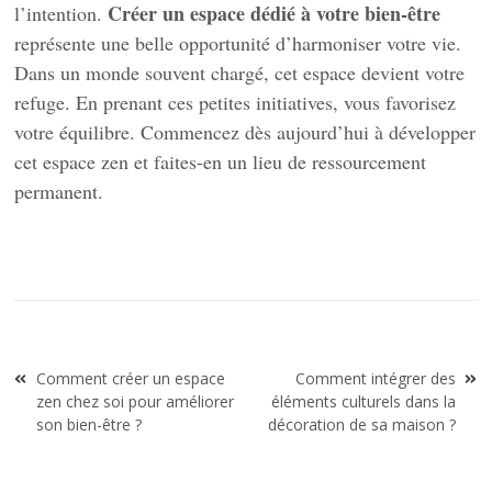
Créer un espace dédié à votre bien-être
l’intention.
représente une belle opportunité d’harmoniser votre vie.
Dans un monde souvent chargé, cet espace devient votre
refuge. En prenant ces petites initiatives, vous favorisez
votre équilibre. Commencez dès aujourd’hui à développer
cet espace zen et faites-en un lieu de ressourcement
permanent.
Navigation
Comment créer un espace
Comment intégrer des
de
zen chez soi pour améliorer
éléments culturels dans la
l’article
son bien-être ?
décoration de sa maison ?