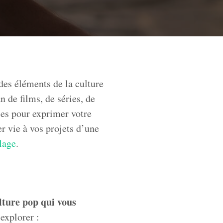
des éléments de la culture
 de films, de séries, de
ces pour exprimer votre
r vie à vos projets d’une
olage
.
lture pop qui vous
 explorer :