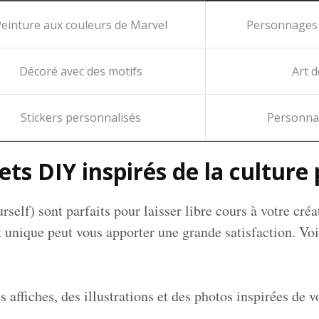
einture aux couleurs de Marvel
Personnages 
Décoré avec des motifs
Art d
Stickers personnalisés
Personnag
ets DIY inspirés de la culture
self) sont parfaits pour laisser libre cours à votre créat
t unique peut vous apporter une grande satisfaction. Vo
affiches, des illustrations et des photos inspirées de vo