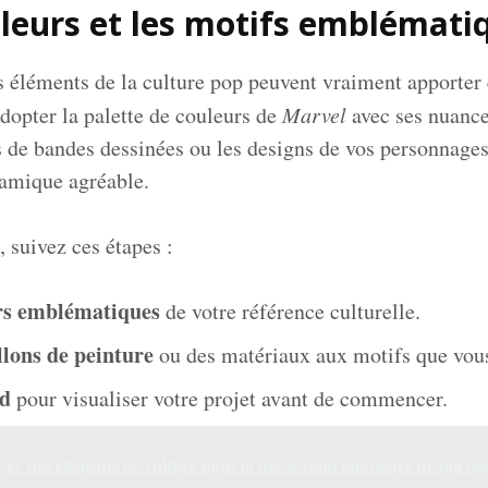
ouleurs et les motifs emblémati
 éléments de la culture pop peuvent vraiment apporter
adopter la palette de couleurs de
Marvel
avec ses nuance
s de bandes dessinées ou les designs de vos personnages
amique agréable.
 suivez ces étapes :
urs emblématiques
de votre référence culturelle.
llons de peinture
ou des matériaux aux motifs que vous
rd
pour visualiser votre projet avant de commencer.
er des éléments de culture dans la décoration intérieure de ma ma