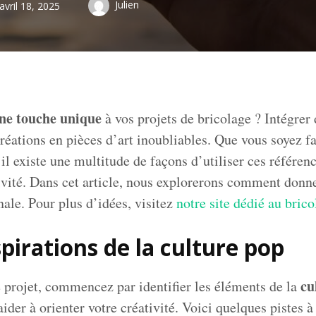
Julien
avril 18, 2025
une touche unique
à vos projets de bricolage ? Intégrer 
éations en pièces d’art inoubliables. Que vous soyez fan
il existe une multitude de façons d’utiliser ces référen
tivité. Dans cet article, nous explorerons comment donne
ale. Pour plus d’idées, visitez
notre site dédié au bric
spirations de la culture pop
cu
projet, commencez par identifier les éléments de la
aider à orienter votre créativité. Voici quelques pistes à