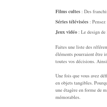
Films cultes
: Des franchi
Séries télévisées
: Pensez 
Jeux vidéo
: Le design de 
Faites une liste des référe
éléments pourraient être 
toutes vos décisions. Ains
Une fois que vous avez défi
en objets tangibles. Pourq
une étagère en forme de ma
mémorables.