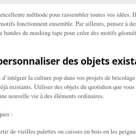
excellente méthode pour rassembler toutes vos idées. I
t motifs fonctionnent ensemble. Par ailleurs, pensez à 
n de bandes de masking tape pour créer des motifs géomé
personnaliser des objets exis
 d’intégrer la culture pop dans vos projets de bricolage
éjà existants. Utiliser des objets du quotidien que vous
ne nouvelle vie à des éléments ordinaires.
ques :
rtir de vieilles palettes ou caisses en bois en les peign