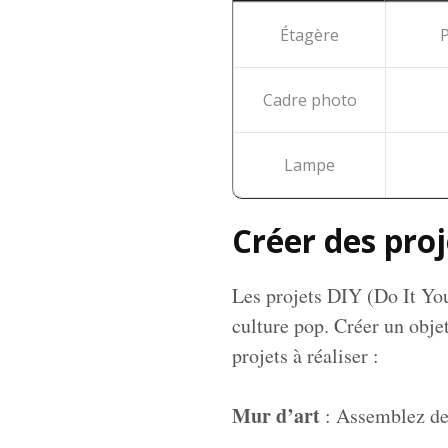
Étagère
P
Cadre photo
Lampe
Créer des proj
Les projets DIY (Do It Your
culture pop. Créer un obje
projets à réaliser :
Mur d’art
: Assemblez des 