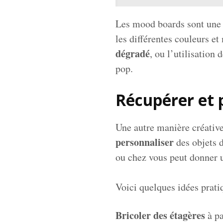
Les mood boards sont une 
les différentes couleurs e
dégradé
, ou l’utilisatio
pop.
Récupérer et 
Une autre manière créative
personnaliser
des objets d
ou chez vous peut donner u
Voici quelques idées prati
Bricoler des étagères
à pa