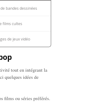
de bandes dessinées
e films cultes
es de jeux vidéo
 pop
ivité tout en intégrant la
ici quelques idées de
s films ou séries préférés.