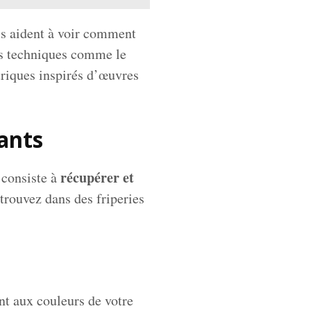
ls aident à voir comment
des techniques comme le
triques inspirés d’œuvres
tants
récupérer et
 consiste à
 trouvez dans des friperies
ant aux couleurs de votre