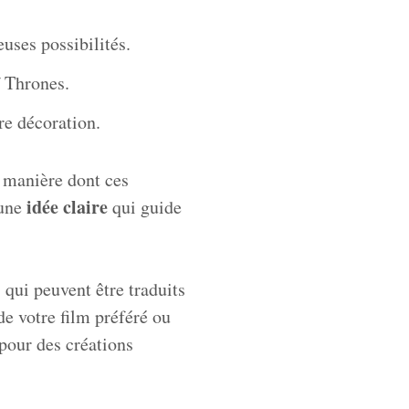
uses possibilités.
 Thrones.
re décoration.
la manière dont ces
idée claire
 une
qui guide
 qui peuvent être traduits
de votre film préféré ou
 pour des créations