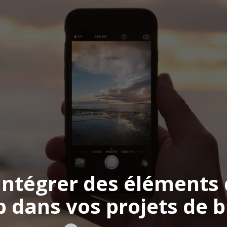
tégrer des éléments 
p dans vos projets de b