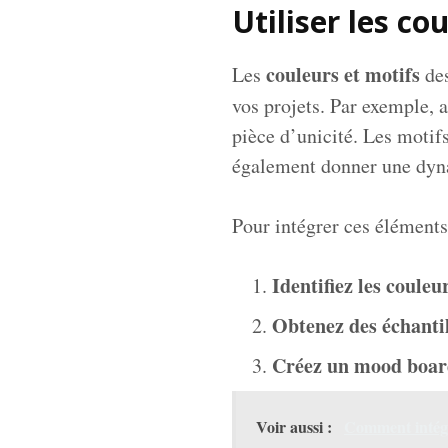
Utiliser les c
couleurs et motifs
Les
des
vos projets. Par exemple, 
pièce d’unicité. Les motif
également donner une dyn
Pour intégrer ces éléments,
Identifiez les coule
Obtenez des échanti
Créez un mood boa
Voir aussi :
Comment intégr