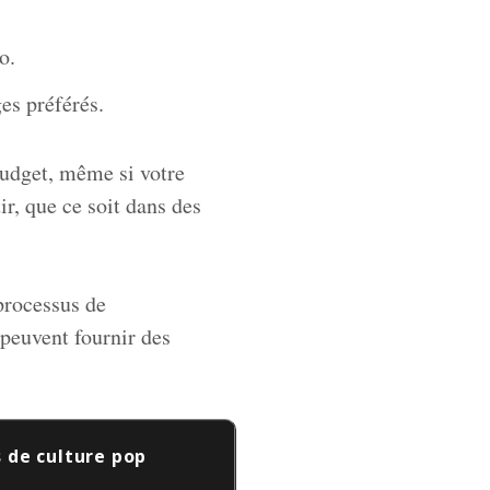
o.
es préférés.
budget, même si votre
tir, que ce soit dans des
processus de
 peuvent fournir des
 de culture pop