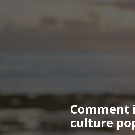
Comment in
culture po