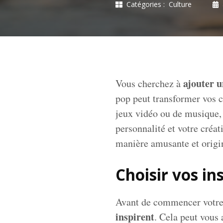
Catégories :
Culture
ajouter 
Vous cherchez à
pop peut transformer vos cr
jeux vidéo ou de musique, 
personnalité et votre créa
manière amusante et origin
Choisir vos in
Avant de commencer votre 
inspirent
. Cela peut vous 