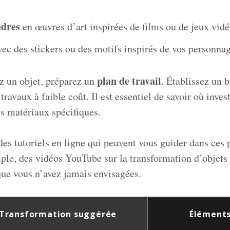
adres
en œuvres d’art inspirées de films ou de jeux vidé
ec des stickers ou des motifs inspirés de vos personnag
plan de travail
z un objet, préparez un
. Établissez un 
 travaux à faible coût. Il est essentiel de savoir où inves
es matériaux spécifiques.
des tutoriels en ligne qui peuvent vous guider dans ces 
ple, des vidéos YouTube sur la transformation d’objets
que vous n’avez jamais envisagées.
Transformation suggérée
Éléments