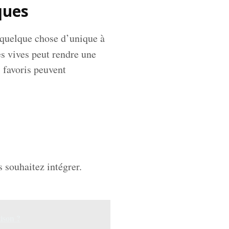
ques
 quelque chose d’unique à
s vives peut rendre une
 favoris peuvent
 souhaitez intégrer.
ison ?