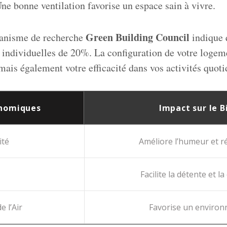
ne bonne ventilation favorise un espace sain à vivre.
Green Building Council
ganisme de recherche
indique 
 individuelles de 20%. La configuration de votre loge
mais également votre efficacité dans vos activités quoti
onomiques
Impact sur le B
ité
Améliore l’humeur et ré
Facilite la détente et l
e l’Air
Favorise un environ