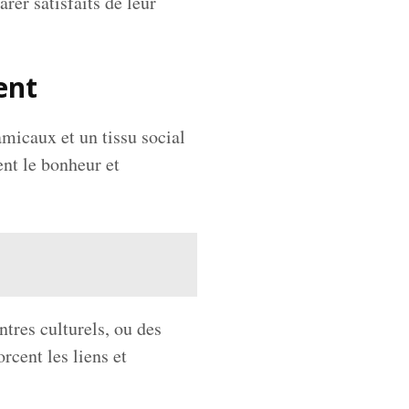
rer satisfaits de leur
ent
amicaux et un tissu social
ent le bonheur et
tres culturels, ou des
cent les liens et