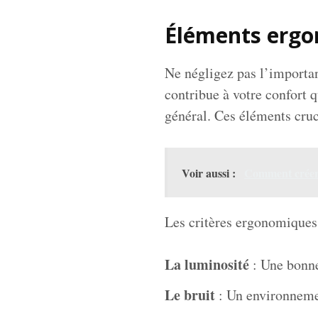
Éléments ergo
Ne négligez pas l’importa
contribue à votre confort q
général. Ces éléments cruc
Voir aussi :
Comment créer 
Les critères ergonomiques 
La luminosité
: Une bonne
Le bruit
: Un environnemen