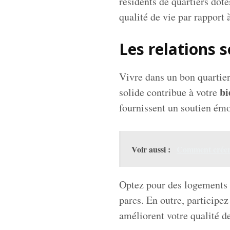
résidents de quartiers doté
qualité de vie par rapport
Les relations 
Vivre dans un bon quartier
bi
solide contribue à votre
fournissent un soutien émo
Voir aussi :
Comment créer 
Optez pour des logements o
parcs. En outre, participe
améliorent votre qualité de