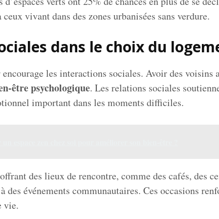
s d’espaces verts ont 25% de chances en plus de se décla
 à ceux vivant dans des zones urbanisées sans verdure.
sociales dans le choix du logem
 encourage les interactions sociales. Avoir des voisins 
en-être psychologique
. Les relations sociales soutienn
tionnel important dans les moments difficiles.
un espace zen chez soi pour améliorer son bien-être ?
ffrant des lieux de rencontre, comme des cafés, des cen
z à des événements communautaires. Ces occasions renfor
 vie.