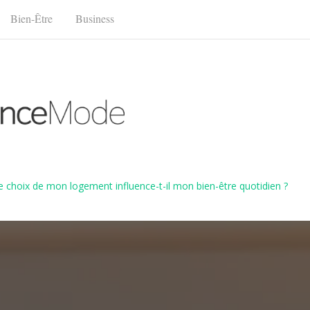
Bien-Être
Business
choix de mon logement influence-t-il mon bien-être quotidien ?