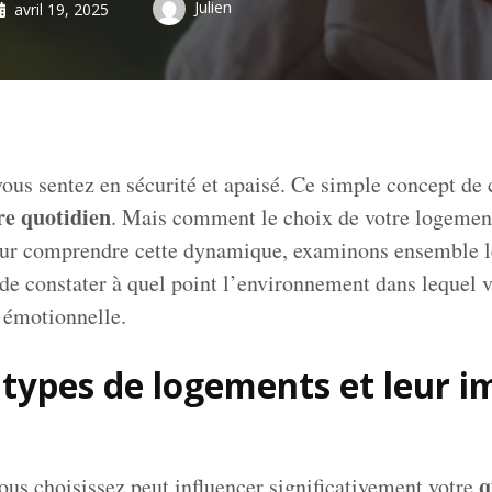
Julien
avril 19, 2025
ous sentez en sécurité et apaisé. Ce simple concept de 
re quotidien
. Mais comment le choix de votre logement 
Pour comprendre cette dynamique, examinons ensemble le
 de constater à quel point l’environnement dans lequel 
 émotionnelle.
 types de logements et leur i
q
us choisissez peut influencer significativement votre