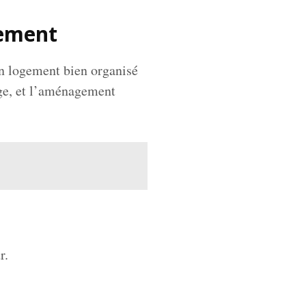
gement
Un logement bien organisé
rage, et l’aménagement
r.