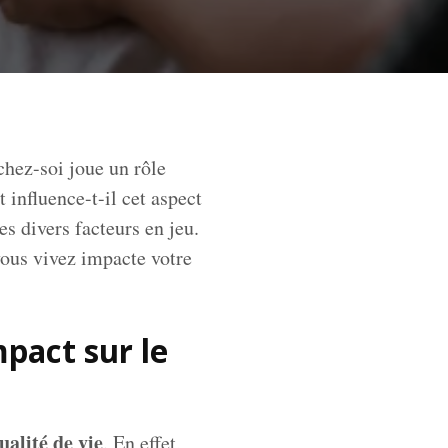
chez-soi joue un rôle
influence-t-il cet aspect
s divers facteurs en jeu.
vous vivez impacte votre
mpact sur le
ualité de vie
. En effet,