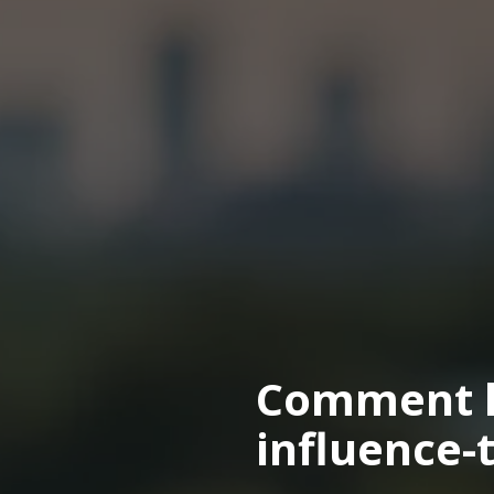
Comment l
influence-t