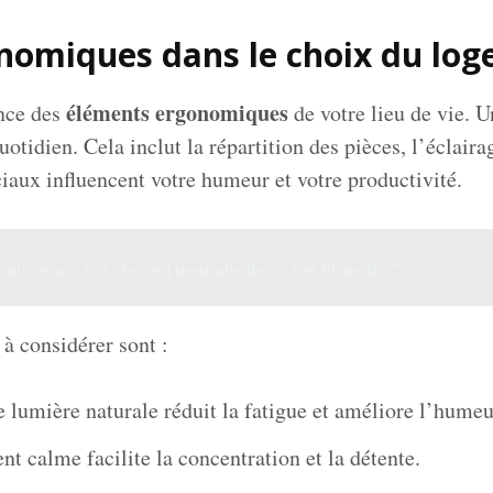
nomiques dans le choix du lo
éléments ergonomiques
nce des
de votre lieu de vie. 
uotidien. Cela inclut la répartition des pièces, l’éclai
iaux influencent votre humeur et votre productivité.
un espace zen chez soi pour améliorer son bien-être ?
à considérer sont :
 lumière naturale réduit la fatigue et améliore l’humeu
t calme facilite la concentration et la détente.