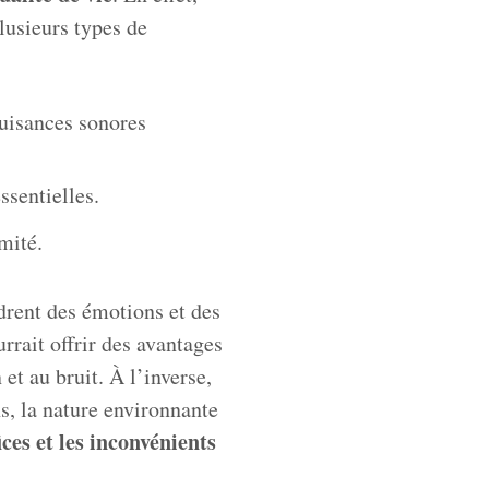
lusieurs types de
uisances sonores
ssentielles.
mité.
drent des émotions et des
rait offrir des avantages
et au bruit. À l’inverse,
s, la nature environnante
ices et les inconvénients