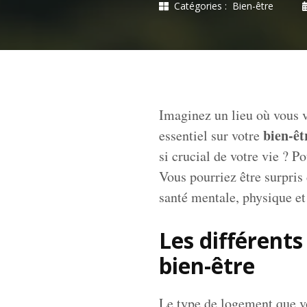
Catégories :
Bien-être
Imaginez un lieu où vous v
bien-êt
essentiel sur votre
si crucial de votre vie ? 
Vous pourriez être surpris
santé mentale, physique et
Les différents
bien-être
Le type de logement que vo