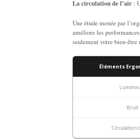
La circulation de l’air
: U
Une étude menée par l’or
améliore les performances
seulement votre bien-être 
Éléments Erg
Luminos
Bruit
Circulation d