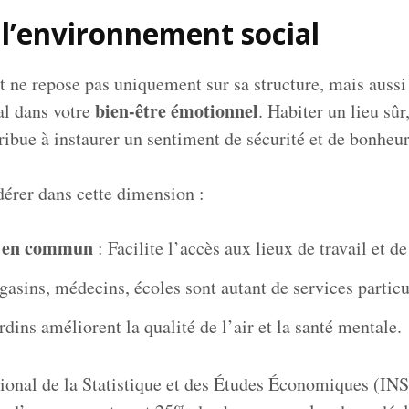
 l’environnement social
t ne repose pas uniquement sur sa structure, mais auss
bien-être émotionnel
al dans votre
. Habiter un lieu sûr
ribue à instaurer un sentiment de sécurité et de bonheur
dérer dans cette dimension :
s en commun
: Facilite l’accès aux lieux de travail et de 
asins, médecins, écoles sont autant de services partic
rdins améliorent la qualité de l’air et la santé mentale.
tional de la Statistique et des Études Économiques (I