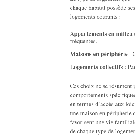
chaque habitat possède ses
logements courants :
Appartements en milieu 
fréquentes.
Maisons en périphérie
: 
Logements collectifs
: Pa
Ces choix ne se résument p
comportements spécifiques.
en termes d’accès aux loisi
une maison en périphérie c
favorisent une vie familial
de chaque type de logement