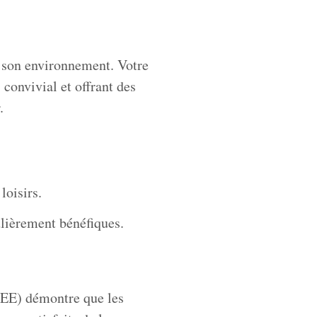
i son environnement. Votre
, convivial et offrant des
.
loisirs.
ulièrement bénéfiques.
NSEE) démontre que les