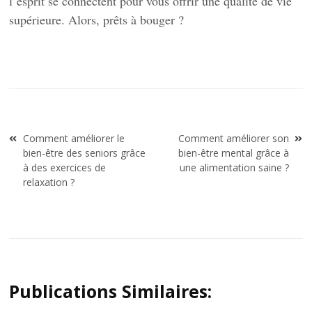
l’esprit se connectent pour vous offrir une qualité de vie
supérieure. Alors, prêts à bouger ?
Navigation
Comment améliorer le
Comment améliorer son
de
bien-être des seniors grâce
bien-être mental grâce à
l’article
à des exercices de
une alimentation saine ?
relaxation ?
Publications Similaires: