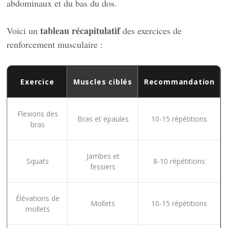
abdominaux et du bas du dos.
tableau récapitulatif
Voici un
des exercices de
renforcement musculaire :
Exercice
Muscles ciblés
Recommandation
Flexions des
Bras et épaules
10-15 répétitions
bras
Jambes et
Squats
8-10 répétitions
fessiers
Élévations de
Mollets
10-15 répétitions
mollets