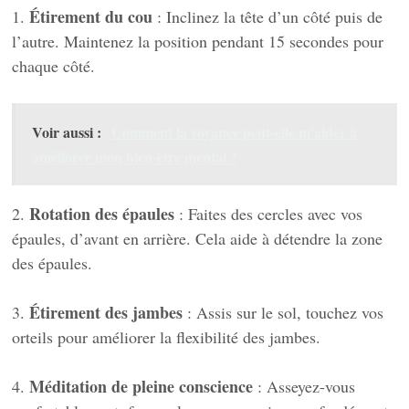
Étirement du cou
1.
: Inclinez la tête d’un côté puis de
l’autre. Maintenez la position pendant 15 secondes pour
chaque côté.
Voir aussi :
Comment la voyance peut-elle m'aider à
améliorer mon bien-être mental ?
Rotation des épaules
2.
: Faites des cercles avec vos
épaules, d’avant en arrière. Cela aide à détendre la zone
des épaules.
Étirement des jambes
3.
: Assis sur le sol, touchez vos
orteils pour améliorer la flexibilité des jambes.
Méditation de pleine conscience
4.
: Asseyez-vous