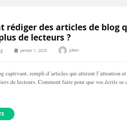
rédiger des articles de blog q
plus de lecteurs ?
Julien
og
janvier 1, 2025
 captivant, rempli d’articles qui attirent l’attention et
lliers de lecteurs. Comment faire pour que vos écrits s
TE