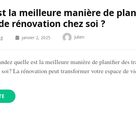
st la meilleure manière de plan
de rénovation chez soi ?
Julien
og
janvier 2, 2025
dez quelle est la meilleure manière de planifier des t
 soi? La rénovation peut transformer votre espace de v
TE