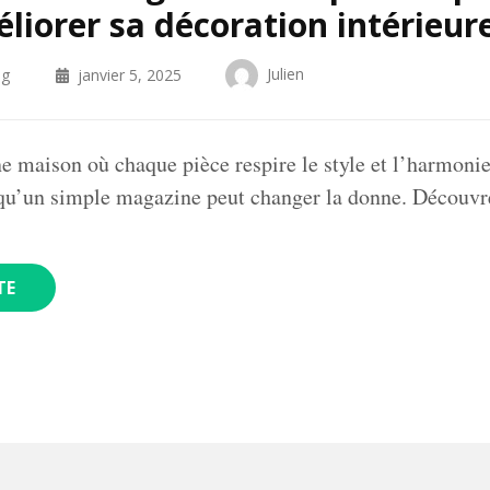
liorer sa décoration intérieure
Julien
og
janvier 5, 2025
e maison où chaque pièce respire le style et l’harmoni
t qu’un simple magazine peut changer la donne. Découv
TE