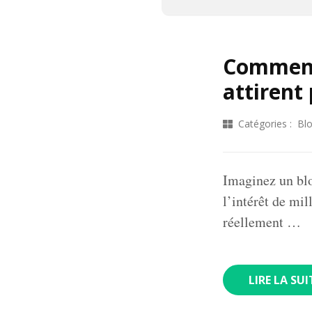
Comment 
attirent 
Catégories :
Bl
Imaginez un blog
l’intérêt de mi
réellement …
LIRE LA SUI