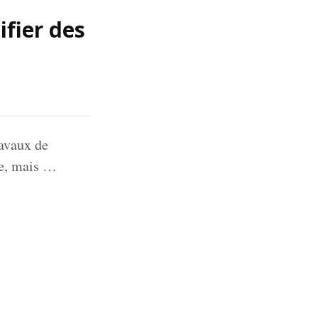
ifier des
ravaux de
ie, mais …