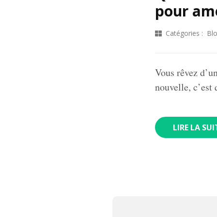
pour amé
Catégories :
Bl
Vous rêvez d’un
nouvelle, c’es
LIRE LA SUI