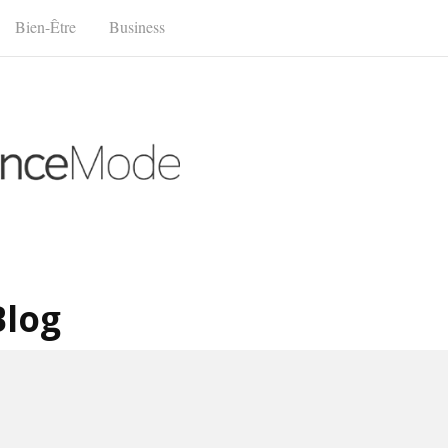
Bien-Être
Business
Blog