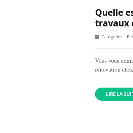
Quelle e
travaux 
Catégories :
Bl
Vous vous deman
rénovation chez
LIRE LA SUI