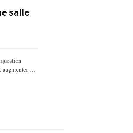
e salle
 question
eut augmenter …