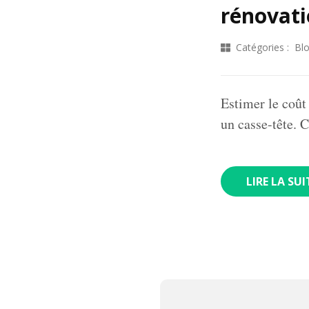
rénovati
Catégories :
Bl
Estimer le coût
un casse-tête. 
LIRE LA SUI