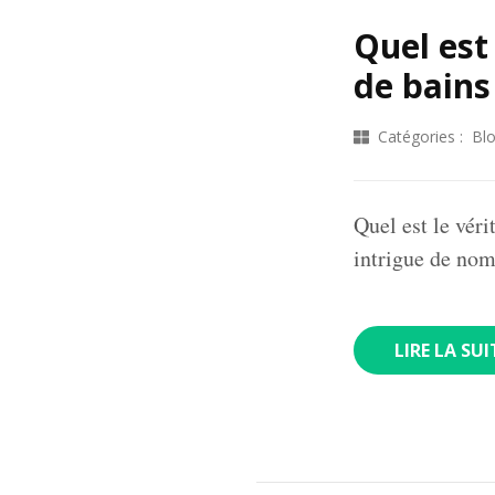
Quel est
de bains
Catégories :
Bl
Quel est le vér
intrigue de nom
LIRE LA SUI
Pagination