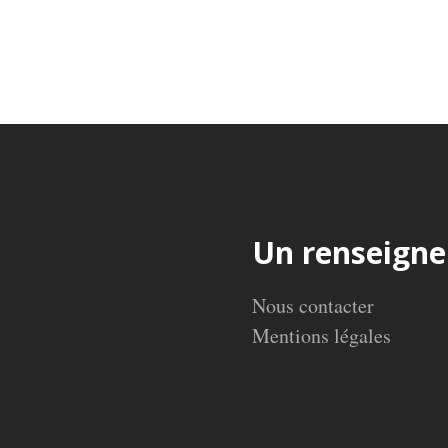
des
publications
Un renseign
Nous contacter
Mentions légales