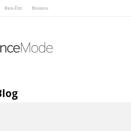
Bien-Être
Business
Blog